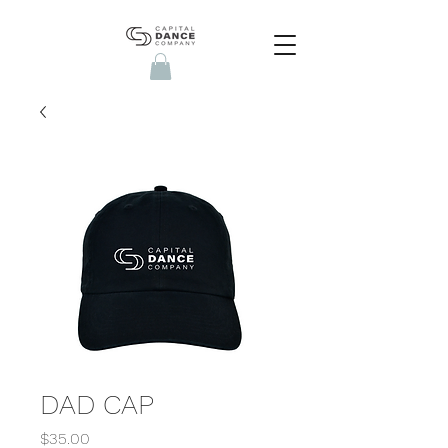
DAD CAP
Price
$35.00